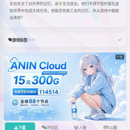
女也失去了对外界的记忆。由于无法登出，他们不得不暂时留在虚
拟世界中完成主线任务。他能否恢复乙女的记忆，并从游戏中解脱
出来呢？
游戏标签
35/35
广告
下载
评论区
人物
CG图