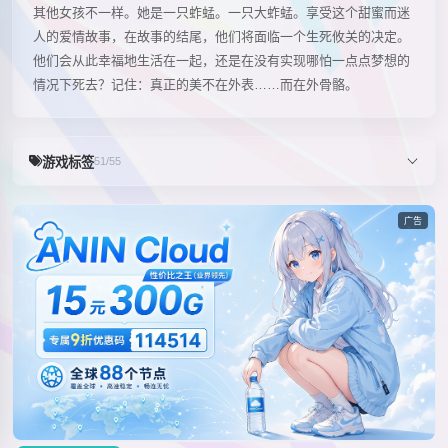
其他女孩不一样。她是一只蚱蜢。一只大蚱蜢。享受这个甜蜜而迷
人的爱情故事，在故事的结尾，他们将面临一个生死攸关的决定。
他们会从此幸福地生活在一起，还是在没有实现哪怕一点点梦想的
情况下死去？记住：真正的美不在外表……而在外骨骼。
游戏标签
51/55
广告