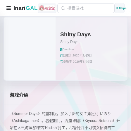
Inari
GAL
0 Mbps
Shiny Days
Shiny Days
0verflow
创建于 2025年2月5日
更新于 2026年8月9日
游戏介绍
《Summer Days》的重制版，加入了新的女主角足利 いのり
（Ashikaga Inori）。暑假期间，清浦 刹那（Kiyoura Setsuna）开
始在人气海滨咖啡馆“Radish”打工，尽管她并不习惯女招待的工