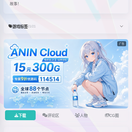
故事！
游戏标签
21/21
广告
下载
评论区
人物
CG图