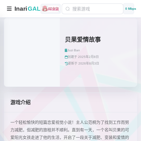
Inari
GAL
0 Mbps
贝果爱情故事
Juzi Ban
创建于 2025年2月8日
更新于 2026年8月3日
游戏介绍
一个轻松愉快的短篇恋爱视觉小说！主人公范桐为了找到工作而努
力减肥，但减肥的旅程并不顺利。直到有一天，一个名叫贝果的可
爱阳光女孩走进了他的生活，开启了一段关于减肥、变装和爱情的