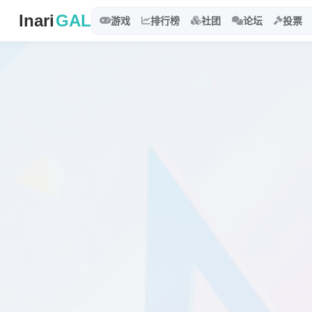
Inari
GAL
游戏
排行榜
社团
论坛
投票