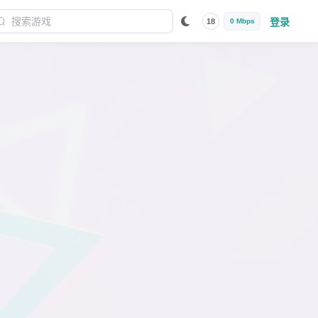
登录
18
0 Mbps