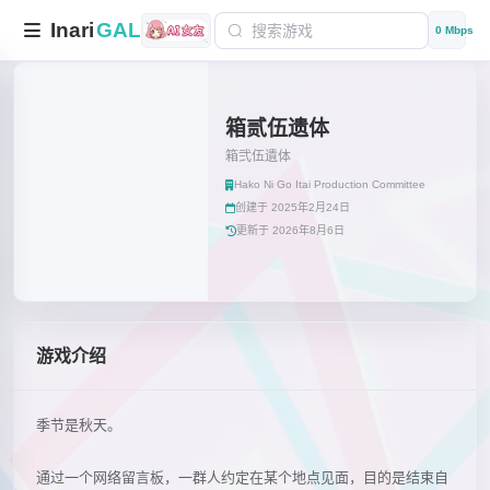
Inari
GAL
0 Mbps
箱贰伍遗体
箱弐伍遺体
Hako Ni Go Itai Production Committee
创建于 2025年2月24日
更新于 2026年8月6日
游戏介绍
季节是秋天。
通过一个网络留言板，一群人约定在某个地点见面，目的是结束自