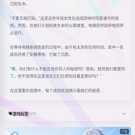
己的生命。
"不要互相打探。"这是这些年轻女性在组成团体时同意遵守的规
则。然而，在她们计划结束生命的公寓楼里，电梯突然因停电而停
止运行。
在等待电梯系统恢复的过程中，由于有太多的空闲时间，其中一名
成员厌倦了安静等待，打破了沉默。
"嘿，你们有什么不能告诉任何人的秘密吗？我有。既然我们都要死
了，你不觉得在这里谈论它们比带到坟墓里更好吗？"
在这凝重的氛围中，每个成员轮流揭示着她们的秘密...
游戏标签
85/85
广告