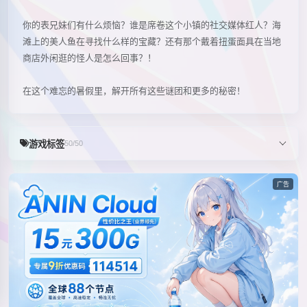
你的表兄妹们有什么烦恼？谁是席卷这个小镇的社交媒体红人？海
滩上的美人鱼在寻找什么样的宝藏？还有那个戴着扭蛋面具在当地
商店外闲逛的怪人是怎么回事？！
在这个难忘的暑假里，解开所有这些谜团和更多的秘密！
游戏标签
50/50
广告