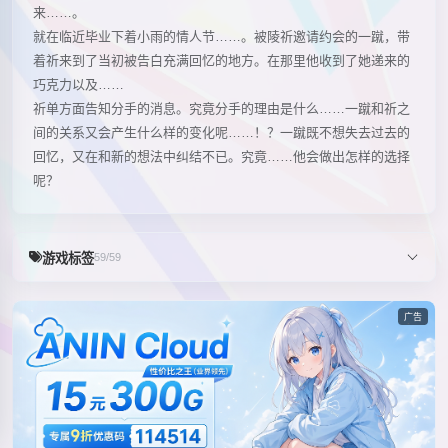
来……。
就在临近毕业下着小雨的情人节……。被陵祈邀请约会的一蹴，带
着祈来到了当初被告白充满回忆的地方。在那里他收到了她递来的
巧克力以及……
祈单方面告知分手的消息。究竟分手的理由是什么……一蹴和祈之
间的关系又会产生什么样的变化呢……！？一蹴既不想失去过去的
回忆，又在和新的想法中纠结不已。究竟……他会做出怎样的选择
呢？
游戏标签
59/59
广告