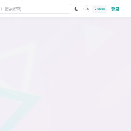
登录
18
0 Mbps