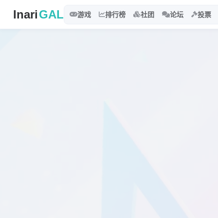
Inari
GAL
游戏
排行榜
社团
论坛
投票