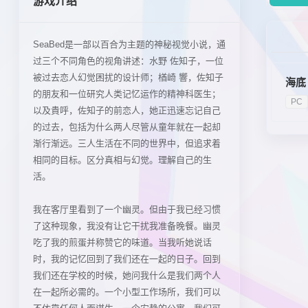
游戏介绍
SeaBed是一部以百合为主题的神秘视觉小说，通
过三个不同角色的视角讲述：水野 佐知子，一位
被过去恋人幻觉困扰的设计师；楢崎 響，佐知子
海底
的朋友和一位研究人类记忆运作的精神科医生；
PC
以及貴呼，佐知子的前恋人，她正迅速忘记自己
的过去，包括为什么两人尽管从童年就在一起却
渐行渐远。三人生活在不同的世界中，但追求着
相同的目标。区分真相与幻觉。理解自己的生
活。
我在客厅里看到了一个幽灵。但由于我已经习惯
了这种现象，我没有让它干扰我准备晚餐。幽灵
吃了我的煎蛋并称赞它的味道。当我听她说话
时，我的记忆回到了我们还在一起的日子。回到
我们还在学校的时候，她问我什么是我们两个人
在一起所必需的。一个小型工作场所，我们可以