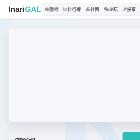
Inari
GAL
游戏
排行榜
社团
论坛
投票