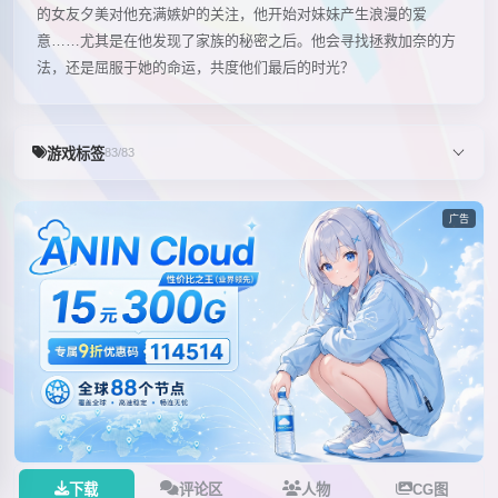
的女友夕美对他充满嫉妒的关注，他开始对妹妹产生浪漫的爱
意……尤其是在他发现了家族的秘密之后。他会寻找拯救加奈的方
法，还是屈服于她的命运，共度他们最后的时光？
游戏标签
83/83
广告
下载
评论区
人物
CG图