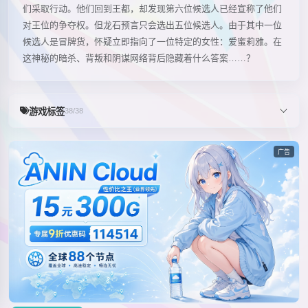
们采取行动。他们回到王都，却发现第六位候选人已经宣称了他们
对王位的争夺权。但龙石预言只会选出五位候选人。由于其中一位
候选人是冒牌货，怀疑立即指向了一位特定的女性：爱蜜莉雅。在
这神秘的暗杀、背叛和阴谋网络背后隐藏着什么答案……？
游戏标签
38/38
广告