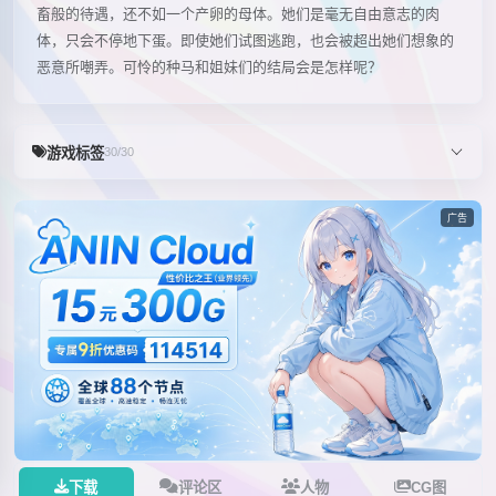
畜般的待遇，还不如一个产卵的母体。她们是毫无自由意志的肉
体，只会不停地下蛋。即使她们试图逃跑，也会被超出她们想象的
恶意所嘲弄。可怜的种马和姐妹们的结局会是怎样呢？
游戏标签
30/30
广告
下载
评论区
人物
CG图