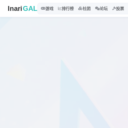
Inari
GAL
游戏
排行榜
社团
论坛
投票