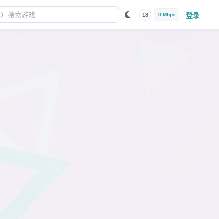
登录
18
0 Mbps