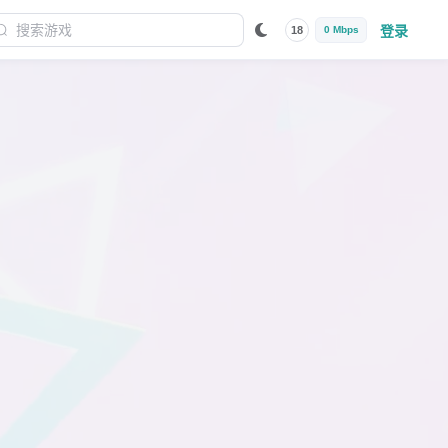
登录
18
0 Mbps