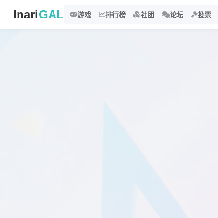
Inari
GAL
游戏
排行榜
社团
论坛
投票