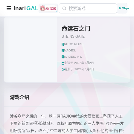
Inari
GAL
0 Mbps
命运石之门
STEINS;GATE
NITRO PLUS
MAGES.
MAGES. Inc.
创建于 2025年1月2日
更新于 2026年8月8日
游戏介绍
涉谷崩坏之后的一年，秋叶原RAJIO会馆的大厦楼顶上坠落了人工
卫星的新闻闹得沸沸扬扬。以秋叶原为据点的三人发明小组“未来发
明研究所”队长，改不了中二病的大学生冈部伦太郎和他的伙伴们终