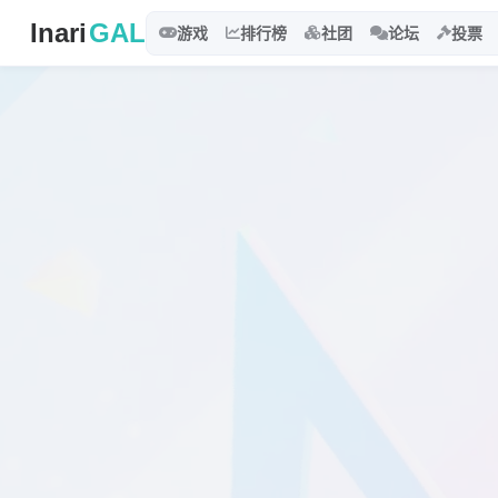
Inari
GAL
游戏
排行榜
社团
论坛
投票