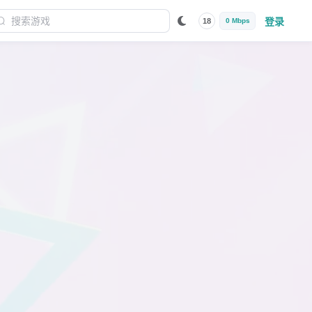
登录
18
0 Mbps