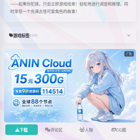
——如果你犯错，只会立即游戏结束！轻松地进行调查和推理，同
时享受一个充满古怪可爱角色的故事！
游戏标签
41/41
广告
下载
评论区
人物
CG图