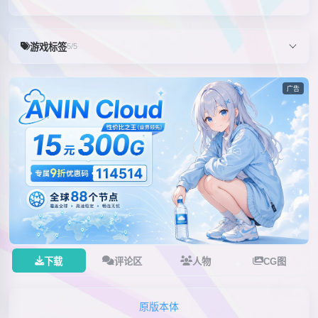
游戏标签
5/5
广告
下载
评论区
人物
CG图
原版本体