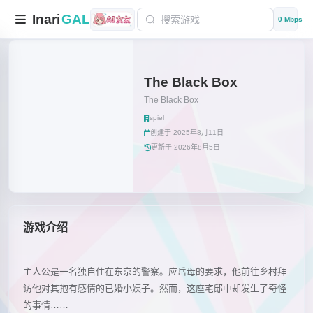
Inari
GAL
0 Mbps
The Black Box
The Black Box
spiel
创建于 2025年8月11日
更新于 2026年8月5日
游戏介绍
主人公是一名独自住在东京的警察。应岳母的要求，他前往乡村拜
访他对其抱有感情的已婚小姨子。然而，这座宅邸中却发生了奇怪
的事情……