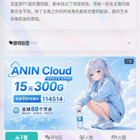
这是原PC版的重制版，剧本经过了彻底修改，导致一些女主角的故
事完全不同，除了主角之外的所有角色都有完整的配音，新的艺术
风格和迷你游戏。
游戏标签
66/66
广告
下载
评论区
人物
CG图