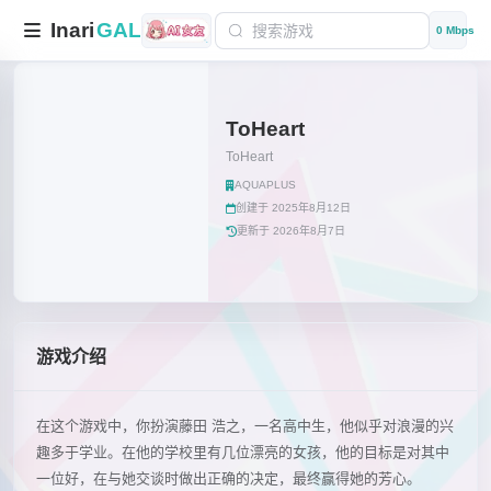
Inari
GAL
0 Mbps
ToHeart
ToHeart
AQUAPLUS
创建于 2025年8月12日
更新于 2026年8月7日
游戏介绍
在这个游戏中，你扮演藤田 浩之，一名高中生，他似乎对浪漫的兴
趣多于学业。在他的学校里有几位漂亮的女孩，他的目标是对其中
一位好，在与她交谈时做出正确的决定，最终赢得她的芳心。