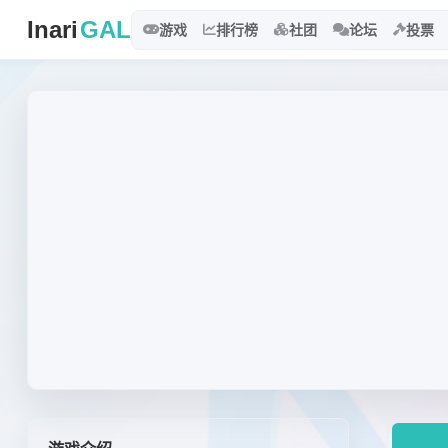
Inari
GAL
游戏
排行榜
社团
论坛
投票