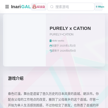
Inari
GAL
0 Mbps
PURELY x CATION
PURELY×CATION
hibiki works
创建于 2025年1月2日
更新于 2026年8月9日
游戏介绍
春色烂漫。舞台是遗留了悠久历史的日本风景的县城、朝浜市。你
配合父母的工作地点的改变，搬到了父母故乡的这个县城。尽管一
开始为单人生活感到困惑，不过你结交了朋友，也熟悉了县城的环