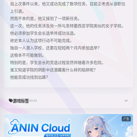
自上次事件以来，他又成功完成了数项任务，目前正考虑从该职位
上引退。
然而不幸的是，他又接到了一项新任务。
这一次，他的任务涉及另一所与圣特蕾西亚学院类似的女子学校。
他必须参加学生会长选举并成功当选。
修史本人认为这项行动不可能完成。
独自一人潜入学校，还要在短短两个月内参加选举？
这根本不可能做到。
特别的是，学生会长的竞选过程显然伴随着许多危险。
谁又知道学院的阴影中还潜藏着什么样的陷阱呢？
他能否成功找到出路？
游戏标签
49/49
广告