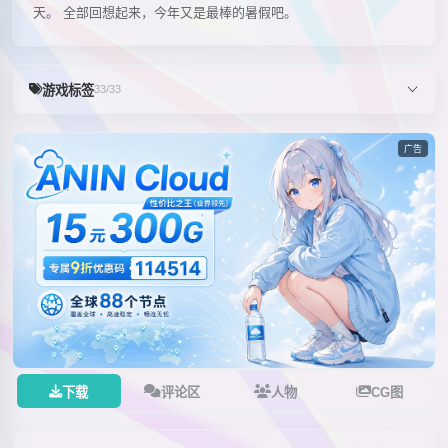
天。 全部回想起来，今年又是最棒的暑假吧。
游戏标签
33/33
广告
下载
评论区
人物
CG图