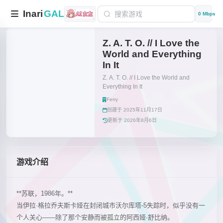
Inari
GAL
0 Mbps
Z. A. T. O. // I Love the
World and Everything
In It
Z. A. T. O. // I Love the World and
Everything In It
Ferry
创建于 2025年11月17日
更新于 2026年8月6日
游戏介绍
**苏联，1986年。**
当伊拉·格拉乔夫斯卡娅在封闭城市沃尔库塔-5失踪时，似乎没有一
个人关心——除了那个安静而被孤立的阿西娅·舒比纳。