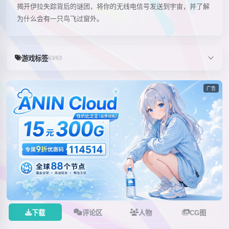
揭开伊拉失踪背后的谜团，将你的无线电信号发送到宇宙，并了解
为什么会有一只鸟飞过窗外。
游戏标签
63/63
广告
下载
评论区
人物
CG图