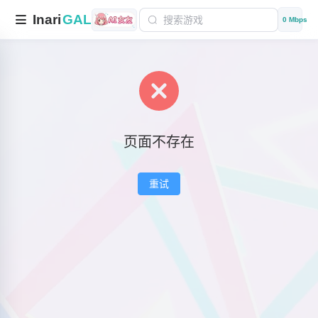
Inari
GAL
0 Mbps
页面不存在
重试