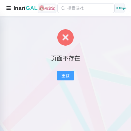
Inari
GAL
0 Mbps
页面不存在
重试