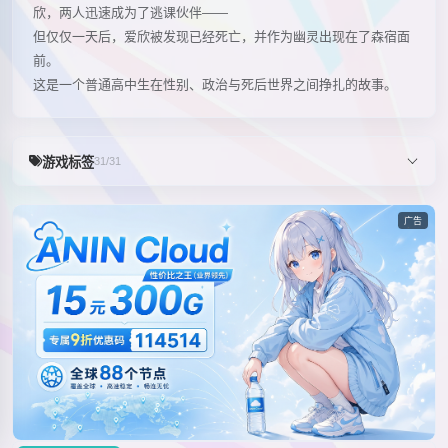
欣，两人迅速成为了逃课伙伴——
但仅仅一天后，爱欣被发现已经死亡，并作为幽灵出现在了森宿面
前。
这是一个普通高中生在性别、政治与死后世界之间挣扎的故事。
游戏标签
31/31
广告