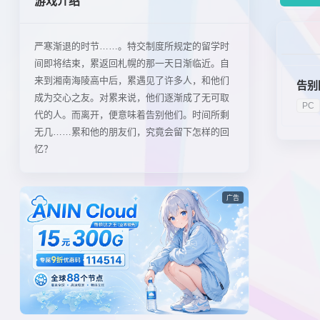
游戏介绍
严寒渐退的时节……。特交制度所规定的留学时
间即将结束，累返回札幌的那一天日渐临近。自
来到湘南海陵高中后，累遇见了许多人，和他们
告别
成为交心之友。对累来说，他们逐渐成了无可取
PC
代的人。而离开，便意味着告别他们。时间所剩
无几……累和他的朋友们，究竟会留下怎样的回
忆？
广告