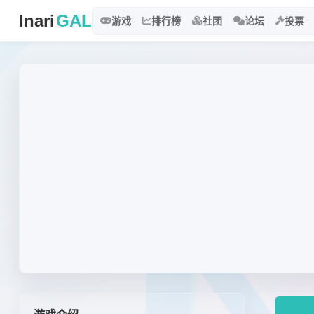
Inari
GAL
游戏
排行榜
社团
论坛
投票