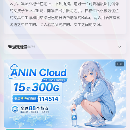
么了。凛茫然地坐在地上，不知所措。这时一位可爱程度堪比偶像
的女孩子“Ruka”出现，向凛伸出了援助之手。自称性格积极为优点
的女高中生凛和用结结巴巴的日语帮助凛的Ruka，两人用语言摸索
沟通之中产生的、令人着急又纯粹的、女生之间的交织。
游戏标签
56/56
广告