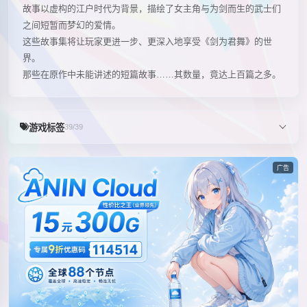
故事以虚构的江户时代为背景，描绘了女主角与为剑而生的武士们
之间短暂而梦幻的爱情。
这些故事集将让玩家更进一步、更深入地享受《剑为君舞》的世
界。
那些在原作中未能讲述的短篇故事……其数量，竟达上百篇之多。
游戏标签
39/39
广告