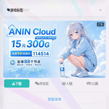
游戏标签
27/27
广告
下载
评论区
人物
CG图
原版本体