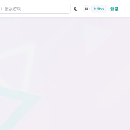
登录
18
0 Mbps