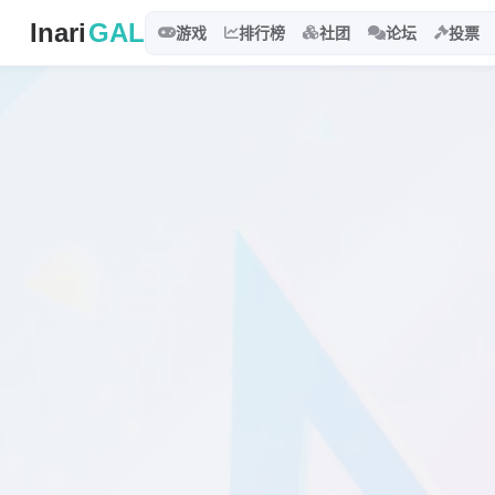
Inari
GAL
游戏
排行榜
社团
论坛
投票