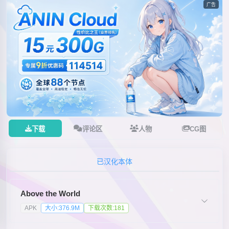
广告
下载
评论区
人物
CG图
已汉化本体
Above the World
APK
大小:376.9M
下载次数:181