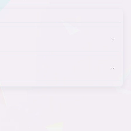
宅系女主角
主角
主角发型特征
主角角色/职业
主角特质
主角外貌
主角性别
主题
转学生主角
ADV