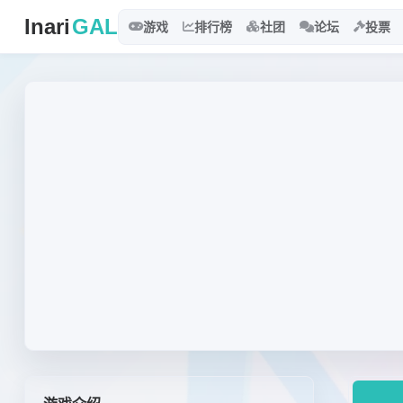
Inari
GAL
游戏
排行榜
社团
论坛
投票