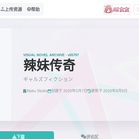
上传资源
帮助
VISUAL NOVEL ARCHIVE · v55797
辣妹传奇
ギャルズフィクション
Jitaku Studio
创建于 2026年5月7日
更新于 2026年8月9日
下载
评论区