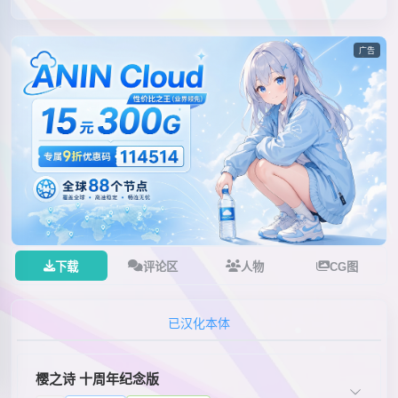
广告
下载
评论区
人物
CG图
已汉化本体
樱之诗 十周年纪念版