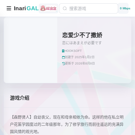
Inari
GAL
0 Mbps
恋爱少不了撒娇
恋にはあまえが必要です
HOOKSOFT
创建于 2025年1月2日
更新于 2026年8月8日
游戏介绍
【森野贤人】自幼丧父，现在和母亲相依为命。这样的他在私立明
户花笛学园度过的二年级那年，为了修学旅行而前往遥远的充满异
国风情的观光地。