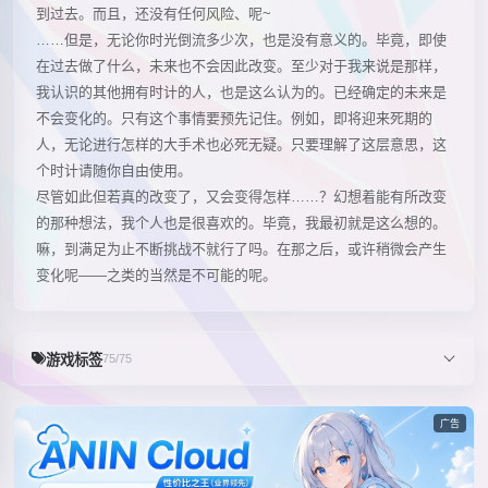
到过去。而且，还没有任何风险、呢~
……但是，无论你时光倒流多少次，也是没有意义的。毕竟，即使
在过去做了什么，未来也不会因此改变。至少对于我来说是那样，
我认识的其他拥有时计的人，也是这么认为的。已经确定的未来是
不会变化的。只有这个事情要预先记住。例如，即将迎来死期的
人，无论进行怎样的大手术也必死无疑。只要理解了这层意思，这
个时计请随你自由使用。
尽管如此但若真的改变了，又会变得怎样……？幻想着能有所改变
的那种想法，我个人也是很喜欢的。毕竟，我最初就是这么想的。
嘛，到满足为止不断挑战不就行了吗。在那之后，或许稍微会产生
变化呢——之类的当然是不可能的呢。
游戏标签
75/75
广告