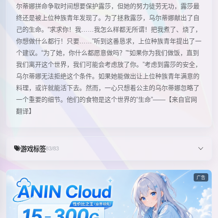
尔蒂娜拼命争取时间想要保护露莎，但她的努力徒劳无功，露莎最
终还是被上位种族青年发现了。为了拯救露莎，乌尔蒂娜献出了自
己的生命。“求求你！我……我怎么样都无所谓！把我煮了、烧了，
你想做什么都行！只要……”听到这番恳求，上位种族青年提出了一
个建议。“为了她，你什么都愿意做吗？”“如果你为我们做饭，直到
我们离开这个世界，我们可能会考虑放了你。”考虑到露莎的安全，
乌尔蒂娜无法拒绝这个条件。如果她能做出让上位种族青年满意的
料理，或许就能活下去。然而，一心只想着公主的乌尔蒂娜忽略了
一个重要的细节。他们的食物是这个世界的“生命”——【来自官网
翻译】
游戏标签
83/83
广告