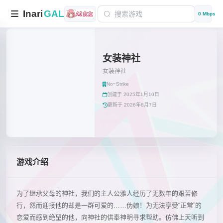
Inari
GAL
0 Mbps
女装神社
女装神社
No~Strike
创建于 2025年1月10日
更新于 2026年8月7日
游戏介绍
为了继承父母的神社，我们的主人公雅人经历了无数年的艰苦修
行，然而迎接他的却是一群可爱的……伪娘！为无法享受“正常”的
恋爱而感到绝望的他，向神社的供奉神明寻求帮助。仿佛上天听到