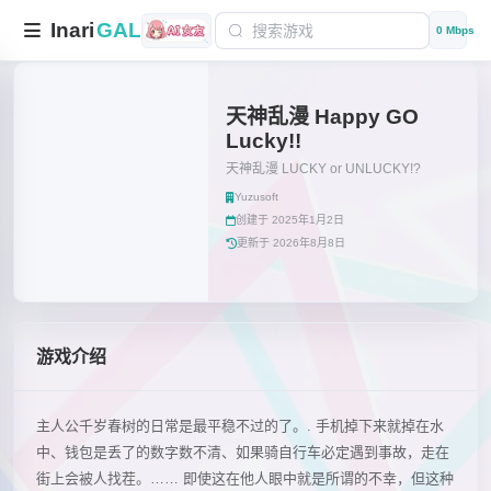
Inari
GAL
0 Mbps
天神乱漫 Happy GO
Lucky!!
天神乱漫 LUCKY or UNLUCKY!?
Yuzusoft
创建于 2025年1月2日
更新于 2026年8月8日
游戏介绍
主人公千岁春树的日常是最平稳不过的了。. 手机掉下来就掉在水
中、钱包是丢了的数字数不清、如果骑自行车必定遇到事故，走在
街上会被人找茬。…… 即使这在他人眼中就是所谓的不幸，但这种